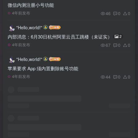
微信内测注册小号功能
46
0
0
4年前发布
"Hello,world!"
内部消息：6月30日杭州阿里云员工跳楼（未证实）
2
67
0
0
4年前发布
"Hello,world!"
苹果要求 App 须内置删除账号功能
44
0
0
4年前发布