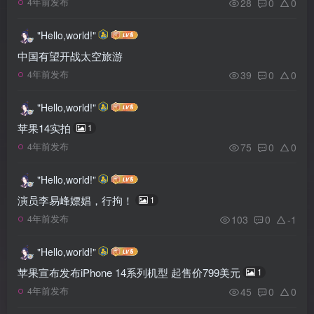
28
0
0
4年前发布
"Hello,world!"
中国有望开战太空旅游
39
0
0
4年前发布
"Hello,world!"
苹果14实拍
1
75
0
0
4年前发布
"Hello,world!"
演员李易峰嫖娼，行拘！
1
103
0
-1
4年前发布
"Hello,world!"
苹果宣布发布iPhone 14系列机型 起售价799美元
1
45
0
0
4年前发布