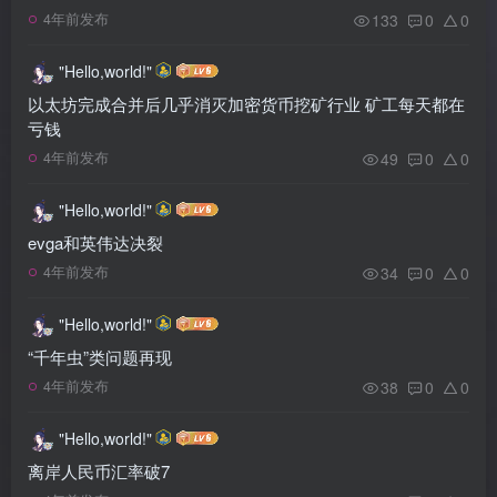
133
0
0
4年前发布
"Hello,world!"
以太坊完成合并后几乎消灭加密货币挖矿行业 矿工每天都在
亏钱
49
0
0
4年前发布
"Hello,world!"
evga和英伟达决裂
34
0
0
4年前发布
"Hello,world!"
“千年虫”类问题再现
38
0
0
4年前发布
"Hello,world!"
离岸人民币汇率破7