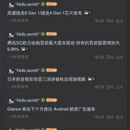
"Hello,world!"
高通骁龙6 Gen 1/骁龙4 Gen 1芯片发布
1
35
0
0
4年前发布
"Hello,world!"
腾讯3亿欧元收购育碧最大股东股份 持有的育碧股票增加为
9.99%
1
32
0
0
4年前发布
"Hello,world!"
日本前首相安倍晋三演讲被枪击现场视频
3
79
0
0
4年前发布
"Hello,world!"
Glance 将在下个月推出 Android 锁屏广告服务
43
0
0
4年前发布
"Hello,world!"