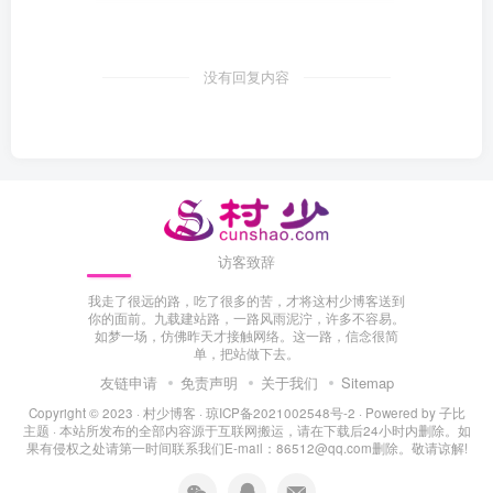
没有回复内容
访客致辞
我走了很远的路，吃了很多的苦，才将这村少博客送到
你的面前。九载建站路，一路风雨泥泞，许多不容易。
如梦一场，仿佛昨天才接触网络。这一路，信念很简
单，把站做下去。
友链申请
免责声明
关于我们
Sitemap
Copyright © 2023 ·
村少博客
·
琼ICP备2021002548号-2
· Powered by
子比
主题
· 本站所发布的全部内容源于互联网搬运，请在下载后24小时内删除。如
果有侵权之处请第一时间联系我们E-mail：86512@qq.com删除。敬请谅解!