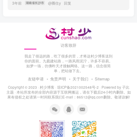
3年前
@
圈住y
回复
湖南省长沙市
访客致辞
我走了很远的路，吃了很多的苦，才将这村少博客送到
你的面前。九载建站路，一路风雨泥泞，许多不容易。
如梦一场，仿佛昨天才接触网络。这一路，信念很简
单，把站做下去。
友链申请
免责声明
关于我们
Sitemap
Copyright © 2023 ·
村少博客
·
琼ICP备2021002548号-2
· Powered by
子比
主题
· 本站所发布的全部内容源于互联网搬运，请在下载后24小时内删除。如
果有侵权之处请第一时间联系我们E-mail：86512@qq.com删除。敬请谅解!