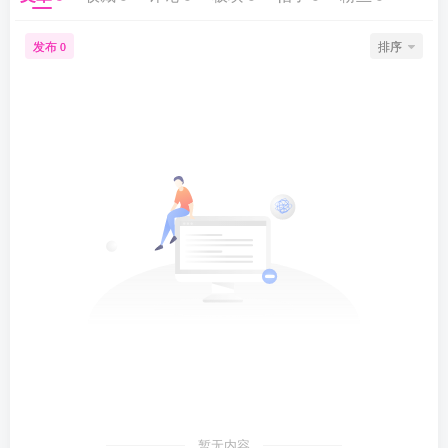
发布
排序
0
暂无内容