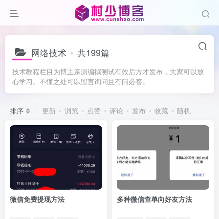
网络技术
共199篇
技术教程栏目为博主亲测编撰测试有效后方才发布，大家可以放
心学习。不懂之处可以留言询问且有问必答。
排序
更新
浏览
点赞
评论
发布
收藏
随机
微信免费提现方法
多种微信查单向好友方法