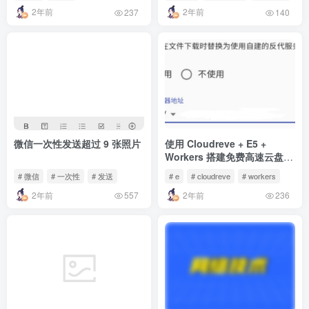
2年前
2年前
237
140
微信一次性发送超过 9 张照片
使用 Cloudreve + E5 +
Workers 搭建免费高速云盘
跑满带宽
# 微信
# 一次性
# 发送
# e
# cloudreve
# workers
2年前
2年前
557
236