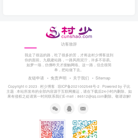
访客致辞
我走了很远的路，吃了很多的苦，才将这村少博客送到
你的面前。九载建站路，一路风雨泥泞，许多不容易。
如梦一场，仿佛昨天才接触网络。这一路，信念很简
单，把站做下去。
友链申请
免责声明
关于我们
Sitemap
Copyright © 2023 ·
村少博客
·
琼ICP备2021002548号-2
· Powered by
子比
主题
· 本站所发布的全部内容源于互联网搬运，请在下载后24小时内删除。如
果有侵权之处请第一时间联系我们E-mail：86512@qq.com删除。敬请谅解!