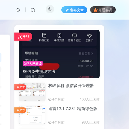
发布文章
开通会员
TOP1
247人已阅读
微信免费提现方法
极峰多聊 微信多开管理器
TOP2
4个月前
163人已阅读
迅雷12.1.7.281 精简绿色版
TOP3
4个月前
98人已阅读