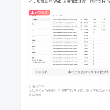
小，加快您的 Web 应用加载速度，同时支持 macO
付费资源
下载说明
本站所有资源均为作者提供和
©
版权声明
本站所发布的全部内容源于互联网搬运，请在下载后24小时内删
敬请谅解!