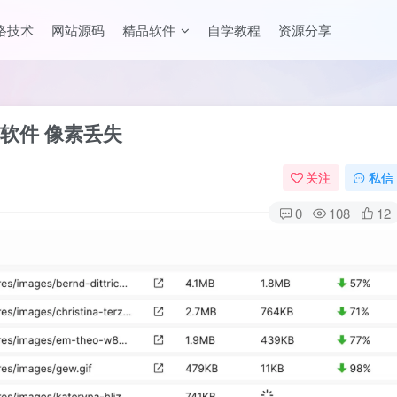
络技术
网站源码
精品软件
自学教程
资源分享
软件 像素丢失
关注
私信
0
108
12