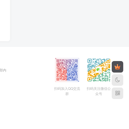
全部内
扫码加入QQ交流
扫码关注微信公
群
众号