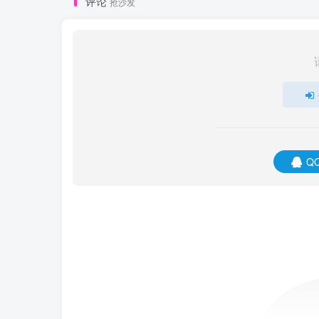
评论
抢沙发
Q