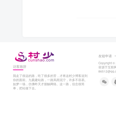
友链申请
Copyright ©
访客致辞
容源于互联网
86512@q
我走了很远的路，吃了很多的苦，才将这村少博客送到
你的面前。九载建站路，一路风雨泥泞，许多不容易。
如梦一场，仿佛昨天才接触网络。这一路，信念很简
单，把站做下去。