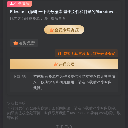
付费资源
Filesite.io源码 一个无数据库 基于文件和目录的Markdown文档 网址导航 图书 图片 视频网站PHP开源系统
此内容为付费资源，请付费后查看
会员专属资源
免费
会员
您暂无购买权限，请先开通会员
开通会员
下载说明
本站所有资源均为作者提供和网友推荐收集整理而
来，仅供学习和研究使用，请在下载后24小时内
删除。
©
版权声明
本站所发布的全部内容源于互联网搬运，请在下载后24小时内删除。
如果有侵权之处请第一时间联系我们E-mail：86512@qq.com删除。敬
请谅解!
THE END