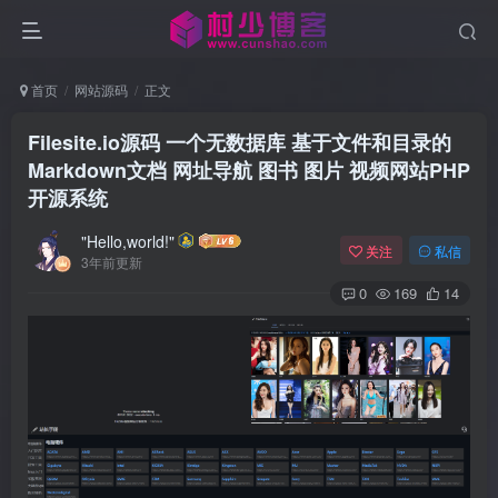
首页
网站源码
正文
Filesite.io源码 一个无数据库 基于文件和目录的
Markdown文档 网址导航 图书 图片 视频网站PHP
开源系统
"Hello,world!"
关注
私信
3年前更新
0
169
14