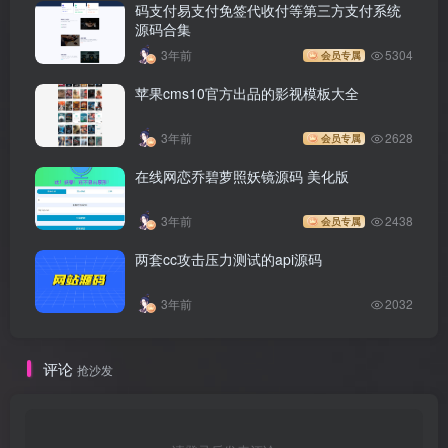
码支付易支付免签代收付等第三方支付系统
源码合集
3年前
5304
会员专属
苹果cms10官方出品的影视模板大全
3年前
2628
会员专属
在线网恋乔碧萝照妖镜源码 美化版
3年前
2438
会员专属
两套cc攻击压力测试的api源码
3年前
2032
评论
抢沙发