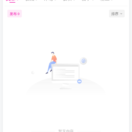
发布
排序
0
暂无内容