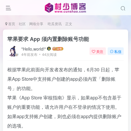
首页
社区
网络分享
吃瓜资讯
正文
苹果要求 App 须内置删除账号功能
"Hello,world!"
关注
私信
4年前发布
44次阅读
根据苹果此前面向开发者发布的通知，6月30 日起，苹
果App Store中支持账户创建的app必须内置「删除账
号」的功能。
苹果《App Store 审核指南》显示，如果app不包含基于
账户的重要功能，请允许用户在不登录的情况下使用。
如果app支持账户创建，则也必须在app内提供删除账户
的选项。