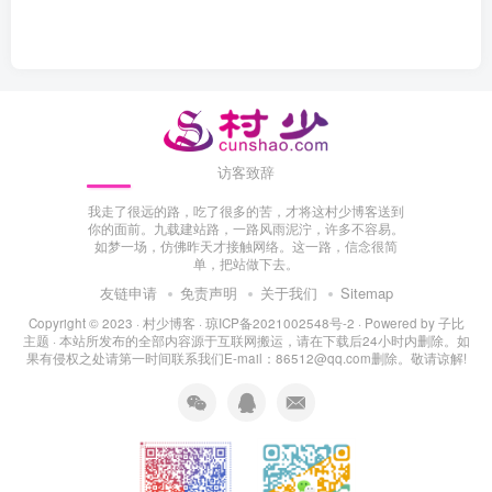
访客致辞
我走了很远的路，吃了很多的苦，才将这村少博客送到
你的面前。九载建站路，一路风雨泥泞，许多不容易。
如梦一场，仿佛昨天才接触网络。这一路，信念很简
单，把站做下去。
友链申请
免责声明
关于我们
Sitemap
Copyright © 2023 ·
村少博客
·
琼ICP备2021002548号-2
· Powered by
子比
主题
· 本站所发布的全部内容源于互联网搬运，请在下载后24小时内删除。如
果有侵权之处请第一时间联系我们E-mail：86512@qq.com删除。敬请谅解!