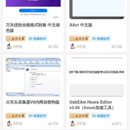
万兴优转全能格式转换 中文绿
AAct 中文版
色版
会员专属
电脑软件
会员专属
电脑软件
3年前
3年前
130
133
火车头采集器V9内网加密狗版
UsbEAm Hosts Editor
v3.50（houst加速工具）
会员专属
电脑软件
会员专属
电脑软件
3年前
3年前
770
671