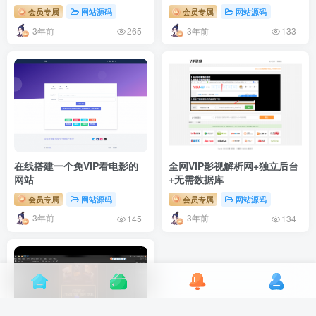
会员专属
网站源码
会员专属
网站源码
3年前
3年前
265
133
在线搭建一个免VIP看电影的
全网VIP影视解析网+独立后台
网站
+无需数据库
会员专属
网站源码
会员专属
网站源码
3年前
3年前
145
134