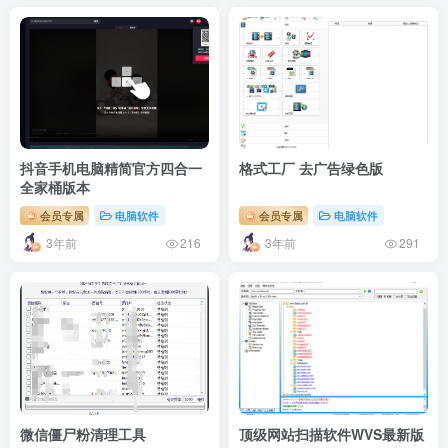
抖音手机电脑精简官方四合一
格式工厂 去广告绿色版
全家桶版本
会员专属
电脑软件
会员专属
电脑软件
3年前
3年前
216
291
微信僵尸粉清理工具
顶级网站扫描软件WVS最新版