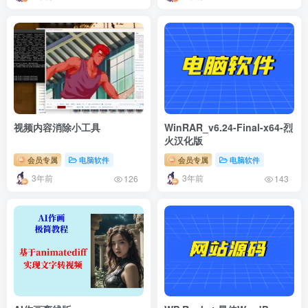
视频内容消除小工具
WinRAR_v6.24-Final-x64-烈
火汉化版
会员专属
电脑软件
会员专属
电脑软件
3年前
3年前
126
143