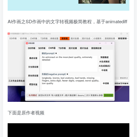
AI作画之SD作画中的文字转视频极简教程，基于animatediff
下面是原作者视频