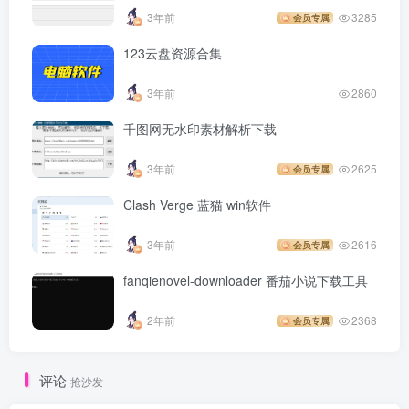
3年前
3285
会员专属
123云盘资源合集
3年前
2860
千图网无水印素材解析下载
3年前
2625
会员专属
Clash Verge 蓝猫 win软件
3年前
2616
会员专属
fanqienovel-downloader 番茄小说下载工具
2年前
2368
会员专属
评论
抢沙发