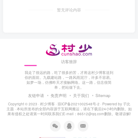
暂无评论内容
访客致辞
我走了很远的路，吃了很多的苦，才将这村少博客送到
你的面前。九载建站路，一路风雨泥泞，许多不容易。
如梦一场，仿佛昨天才接触网络。这一路，信念很简
单，把站做下去。
友链申请
免责声明
关于我们
Sitemap
Copyright © 2023 ·
村少博客
·
琼ICP备2021002548号-2
· Powered by
子比
主题
· 本站所发布的全部内容源于互联网搬运，请在下载后24小时内删除。如
果有侵权之处请第一时间联系我们E-mail：86512@qq.com删除。敬请谅解!