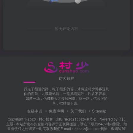
暂无评论内容
访客致辞
我走了很远的路，吃了很多的苦，才将这村少博客送到
你的面前。九载建站路，一路风雨泥泞，许多不容易。
如梦一场，仿佛昨天才接触网络。这一路，信念很简
单，把站做下去。
友链申请
免责声明
关于我们
Sitemap
Copyright © 2023 ·
村少博客
·
琼ICP备2021002548号-2
· Powered by
子比
主题
· 本站所发布的全部内容源于互联网搬运，请在下载后24小时内删除。如
果有侵权之处请第一时间联系我们E-mail：86512@qq.com删除。敬请谅解!