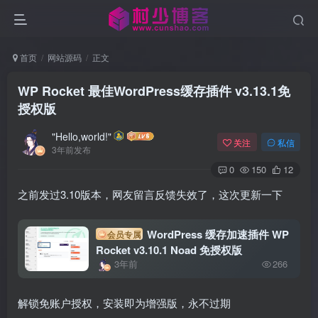
首页
网站源码
正文
WP Rocket 最佳WordPress缓存插件 v3.13.1免
授权版
"Hello,world!"
关注
私信
3年前发布
0
150
12
之前发过3.10版本，网友留言反馈失效了，这次更新一下
WordPress 缓存加速插件 WP
会员专属
Rocket v3.10.1 Noad 免授权版
3年前
266
解锁免账户授权，安装即为增强版，永不过期