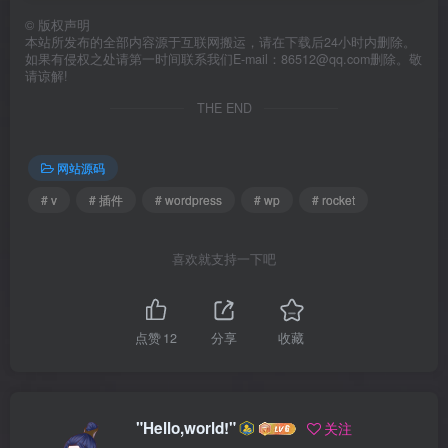
©
版权声明
本站所发布的全部内容源于互联网搬运，请在下载后24小时内删除。
如果有侵权之处请第一时间联系我们E-mail：86512@qq.com删除。敬
请谅解!
THE END
网站源码
# v
# 插件
# wordpress
# wp
# rocket
喜欢就支持一下吧
点赞
12
分享
收藏
"Hello,world!"
关注