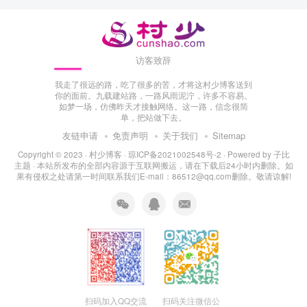
访客致辞
我走了很远的路，吃了很多的苦，才将这村少博客送到
你的面前。九载建站路，一路风雨泥泞，许多不容易。
如梦一场，仿佛昨天才接触网络。这一路，信念很简
单，把站做下去。
友链申请
免责声明
关于我们
Sitemap
Copyright © 2023 ·
村少博客
·
琼ICP备2021002548号-2
· Powered by
子比
主题
· 本站所发布的全部内容源于互联网搬运，请在下载后24小时内删除。如
果有侵权之处请第一时间联系我们E-mail：86512@qq.com删除。敬请谅解!
扫码加入QQ交流
扫码关注微信公