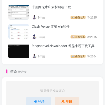
千图网无水印素材解析下载
3年前
2625
会员专属
Clash Verge 蓝猫 win软件
3年前
2615
会员专属
fanqienovel-downloader 番茄小说下载工具
2年前
2364
会员专属
评论
抢沙发
请登录后发表评论
登录
注册