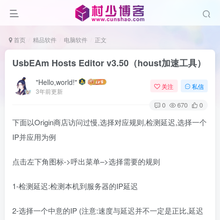
首页
精品软件
电脑软件
正文
UsbEAm Hosts Editor v3.50（houst加速工具）
"Hello,world!"
关注
私信
3年前更新
0
670
0
下面以Origin商店访问过慢,选择对应规则,检测延迟,选择一个
IP并应用为例
点击左下角图标->呼出菜单–>选择需要的规则
1-检测延迟:检测本机到服务器的IP延迟
2-选择一个中意的IP (注意:速度与延迟并不一定是正比,延迟