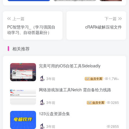
上一篇
下一篇
PC智慧学习_（学习强国自
cRARk破解压缩文件
动学习、自动答题刷分）
相关推荐
完美可用的iOS自签工具Sideloadly
3年前
1.7W+
会员专属
网络游戏加速工具Netch 需自备给力线路
3年前
3285
会员专属
123云盘资源合集
3年前
2855