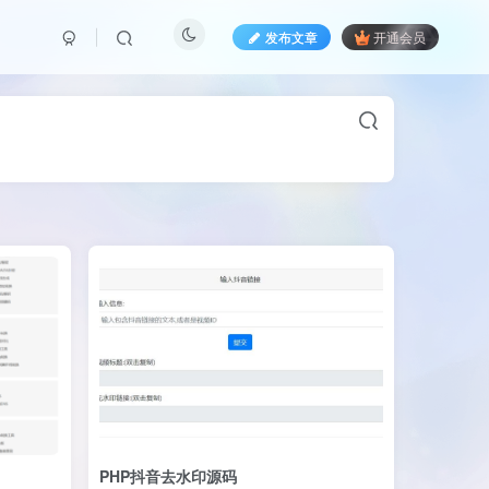
发布文章
开通会员
PHP抖音去水印源码