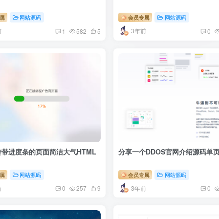
属
网站源码
会员专属
网站源码
前
3年前
1
582
5
0
转带进度条的页面简洁大气HTML
分享一个DDOS官网介绍源码单
属
网站源码
会员专属
网站源码
前
3年前
0
257
9
0