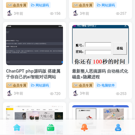
会员专属
网站源码
会员专属
网站源码
3年前
3年前
156
257
ChatGPT php源码版 搭建属
最新整人恶搞源码 自动格式化
于你自己的ai智能对话网站
磁盘+隐藏进程
会员专属
网站源码
会员专属
电脑软件
3年前
3年前
720
253