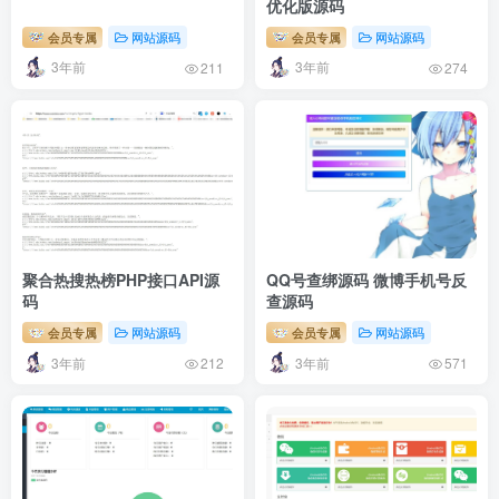
优化版源码
会员专属
网站源码
会员专属
网站源码
3年前
3年前
211
274
聚合热搜热榜PHP接口API源
QQ号查绑源码 微博手机号反
码
查源码
会员专属
网站源码
会员专属
网站源码
3年前
3年前
212
571