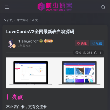
首页
网站源码
正文
LoveCardsV2全网最新表白墙源码
"Hello,world!"
关注
私信
3年前发布
0
254
11
亮点
不止表白卡，更有交流卡