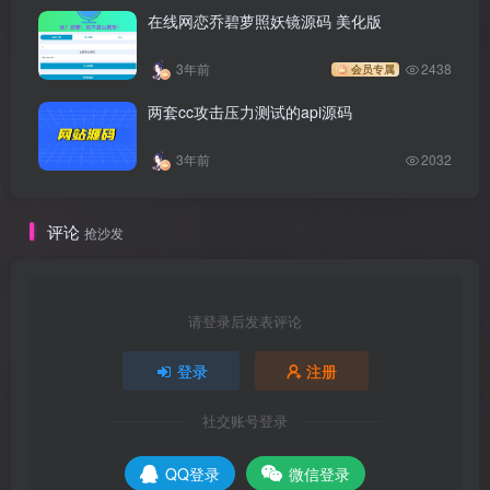
在线网恋乔碧萝照妖镜源码 美化版
3年前
2438
会员专属
两套cc攻击压力测试的api源码
3年前
2032
评论
抢沙发
请登录后发表评论
登录
注册
社交账号登录
QQ登录
微信登录