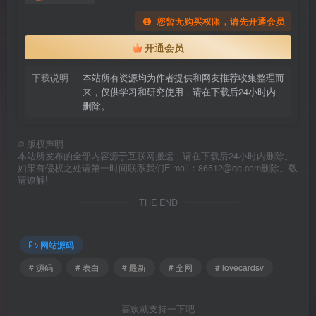
您暂无购买权限，请先开通会员
开通会员
下载说明
本站所有资源均为作者提供和网友推荐收集整理而
来，仅供学习和研究使用，请在下载后24小时内
删除。
©
版权声明
本站所发布的全部内容源于互联网搬运，请在下载后24小时内删除。
如果有侵权之处请第一时间联系我们E-mail：86512@qq.com删除。敬
请谅解!
THE END
网站源码
# 源码
# 表白
# 最新
# 全网
# lovecardsv
喜欢就支持一下吧