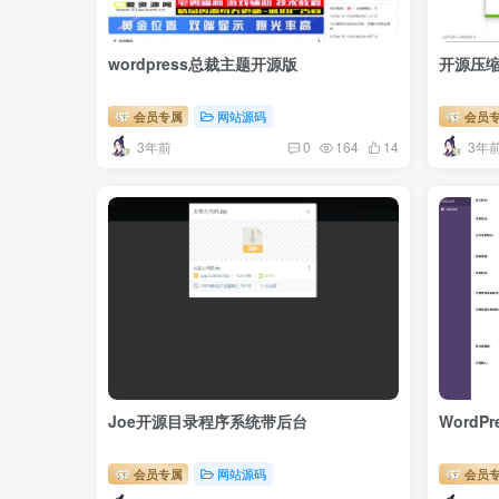
wordpress总裁主题开源版
开源压缩软
会员专属
网站源码
会员
3年前
3年
0
164
14
Joe开源目录程序系统带后台
Word
会员专属
网站源码
会员