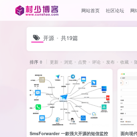
网站首页
社区论坛
网
开源
共19篇
排序
更新
浏览
点赞
评论
发布
收藏
SmsForwarder 一款强大开源的短信监控
面向现代