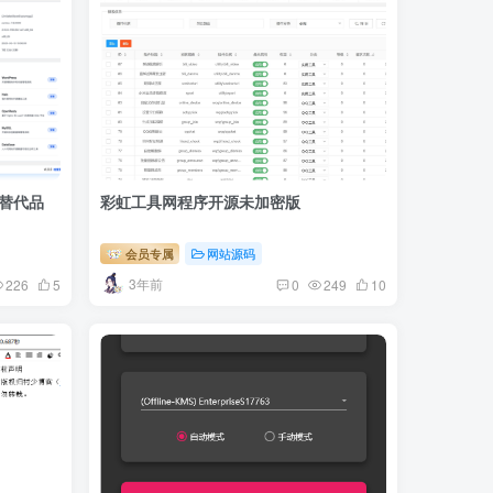
源替代品
彩虹工具网程序开源未加密版
会员专属
网站源码
3年前
226
5
0
249
10