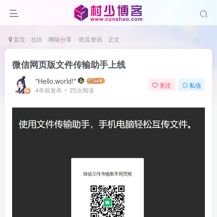
首页
社区
网络分享
吃瓜资讯
正文
微信网页版文件传输助手上线
"Hello,world!"
关注
私信
4年前发布
25次阅读