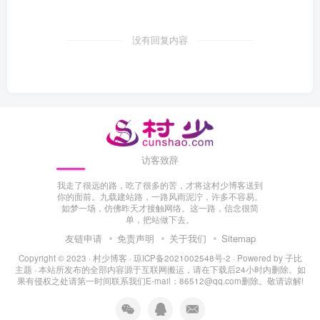
没有回复内容
访客致辞
我走了很远的路，吃了很多的苦，才将这村少博客送到
你的面前。九载建站路，一路风雨泥泞，许多不容易。
如梦一场，仿佛昨天才接触网络。这一路，信念很简
单，把站做下去。
友链申请
免责声明
关于我们
Sitemap
Copyright © 2023 ·
村少博客
·
琼ICP备2021002548号-2
· Powered by
子比
主题
· 本站所发布的全部内容源于互联网搬运，请在下载后24小时内删除。如
果有侵权之处请第一时间联系我们E-mail：86512@qq.com删除。敬请谅解!