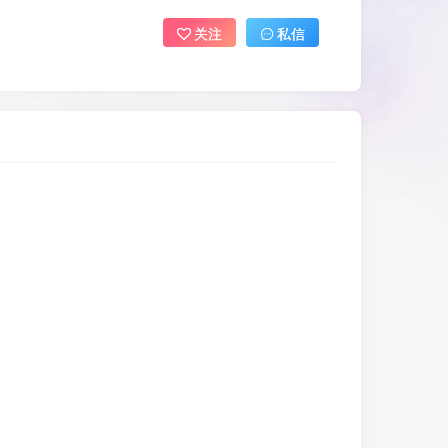
关注
私信