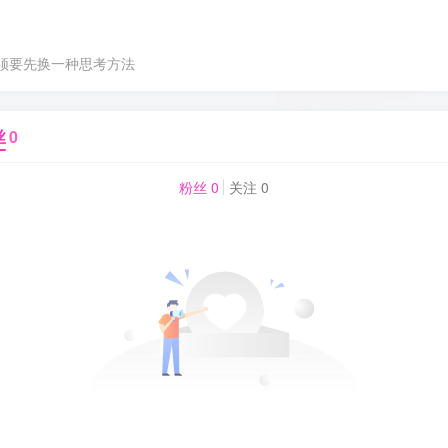
须要先换一种思考方法
丝
0
粉丝 0
关注 0