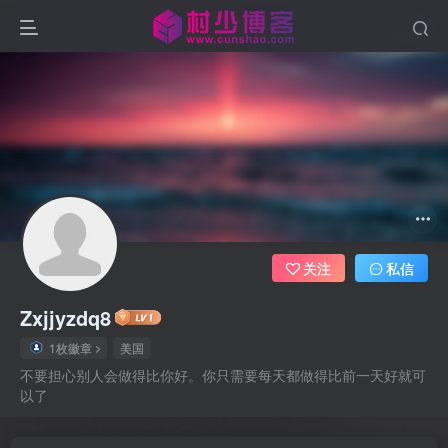
关注
私信
Zxjjyzdq8
1枚徽章
美国
不要担心别人会做得比你好。你只需要每天都做得比前一天好就可
以了