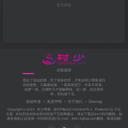
暂无内容
访客致辞
我走了很远的路，吃了很多的苦，才将这村少博客送到
你的面前。九载建站路，一路风雨泥泞，许多不容易。
如梦一场，仿佛昨天才接触网络。这一路，信念很简
单，把站做下去。
友链申请
免责声明
关于我们
Sitemap
Copyright © 2023 ·
村少博客
·
琼ICP备2021002548号-2
· Powered by
子比
主题
· 本站所发布的全部内容源于互联网搬运，请在下载后24小时内删除。如
果有侵权之处请第一时间联系我们E-mail：86512@qq.com删除。敬请谅解!