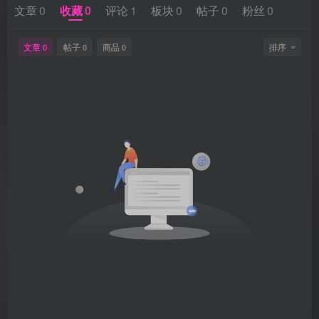
文章
0
收藏
0
评论
1
板块
0
帖子
0
粉丝
0
文章
帖子
商品
排序
0
0
0