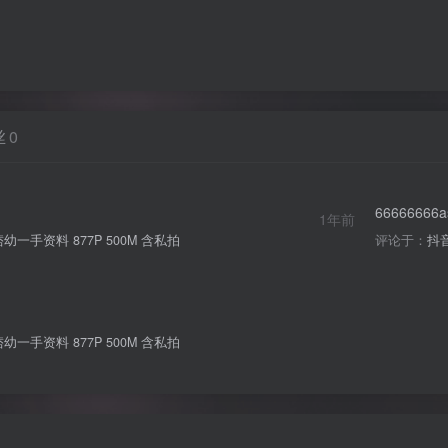
丝
0
66666666a
1年前
一手资料 877P 500M 含私拍
评论于：
抖音
一手资料 877P 500M 含私拍