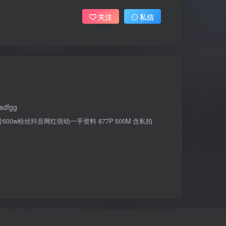
关注
私信
sdfgg
600w粉丝抖音网红痞幼一手资料 877P 500M 含私拍