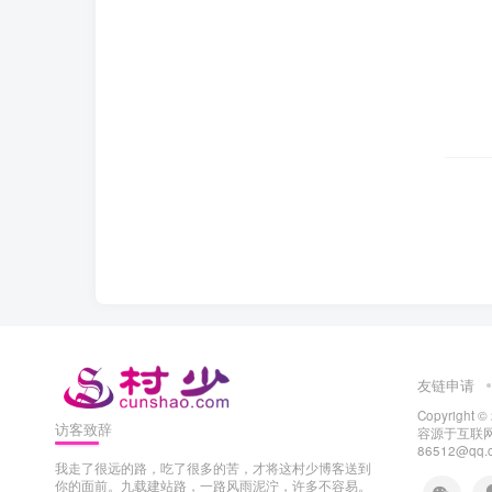
友链申请
Copyright ©
访客致辞
容源于互联网
86512@q
我走了很远的路，吃了很多的苦，才将这村少博客送到
你的面前。九载建站路，一路风雨泥泞，许多不容易。