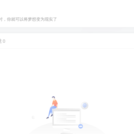
时，你就可以将梦想变为现实了
丝
0