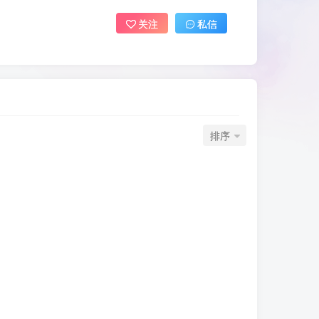
关注
私信
排序