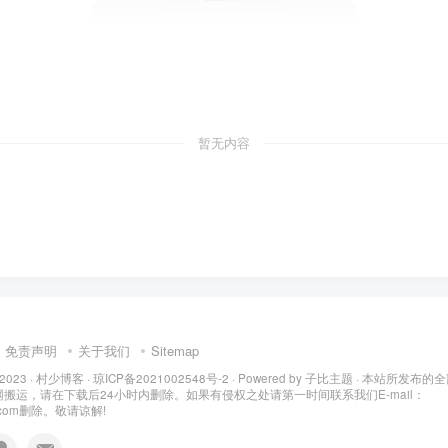
暂无内容
免责声明
关于我们
Sitemap
 2023 ·
村少博客
·
琼ICP备2021002548号-2
· Powered by
子比主题
· 本站所发布的
搬运，请在下载后24小时内删除。如果有侵权之处请第一时间联系我们E-mail：
q.com删除。敬请谅解!