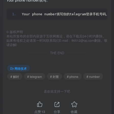
Your phone number填写你的telegram登录手机号码。
©
版权声明
本站所发布的全部内容源于互联网搬运，请在下载后24小时内删除。
如果有侵权之处请第一时间联系我们E-mail：86512@qq.com删除。敬
请谅解!
THE END
网络技术
# 解封
# telegram
# 封禁
# phone
# number
喜欢就支持一下吧
点赞
13
分享
收藏