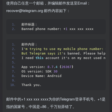
使用自己任意一个邮箱，并编辑邮件发送至Email：
recover@telegram.org 邮件内容如下：
邮件标题：
Banned phone number: +
1
 xxx xxx xxxx
邮件内容：
I
'm trying to use my mobile phone number: +1 
But Telegram says it'
s banned. Please help.
I need 
this
 account it's on my most used numb
App version: 
8.7
.
4
(
26367
)
OS version: SDK 
30
Device Name: Android
Thank you.
邮件中的+1 xxx xxx xxxx为你的Telegram登录手机号。+1是
指的国家号，中国是+86，千万别弄错了。