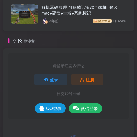
解机器码原理 可解腾讯游戏全家桶+修改
mac+硬盘+主板+系统标识
3年前
4560
会员专属
评论
抢沙发
请登录后发表评论
登录
注册
社交账号登录
QQ登录
微信登录