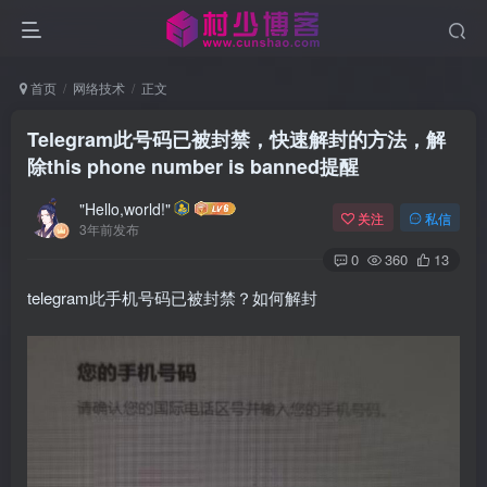
首页
网络技术
正文
Telegram此号码已被封禁，快速解封的方法，解
除this phone number is banned提醒
"Hello,world!"
关注
私信
3年前发布
0
360
13
telegram此手机号码已被封禁？如何解封