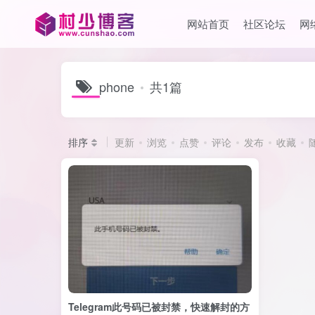
网站首页
社区论坛
网
phone
共1篇
排序
更新
浏览
点赞
评论
发布
收藏
Telegram此号码已被封禁，快速解封的方