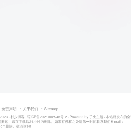
免责声明
关于我们
Sitemap
 2023 ·
村少博客
·
琼ICP备2021002548号-2
· Powered by
子比主题
· 本站所发布的
搬运，请在下载后24小时内删除。如果有侵权之处请第一时间联系我们E-mail：
q.com删除。敬请谅解!