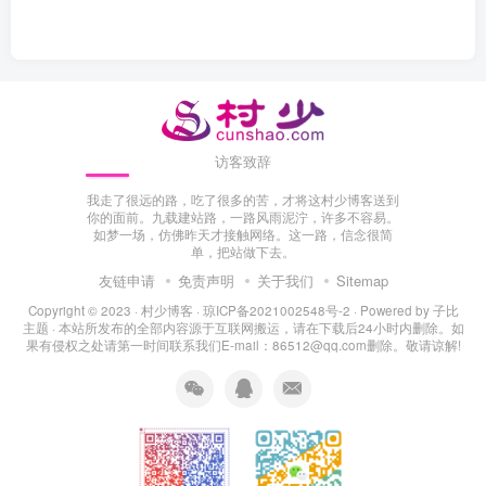
访客致辞
我走了很远的路，吃了很多的苦，才将这村少博客送到
你的面前。九载建站路，一路风雨泥泞，许多不容易。
如梦一场，仿佛昨天才接触网络。这一路，信念很简
单，把站做下去。
友链申请
免责声明
关于我们
Sitemap
Copyright © 2023 ·
村少博客
·
琼ICP备2021002548号-2
· Powered by
子比
主题
· 本站所发布的全部内容源于互联网搬运，请在下载后24小时内删除。如
果有侵权之处请第一时间联系我们E-mail：86512@qq.com删除。敬请谅解!