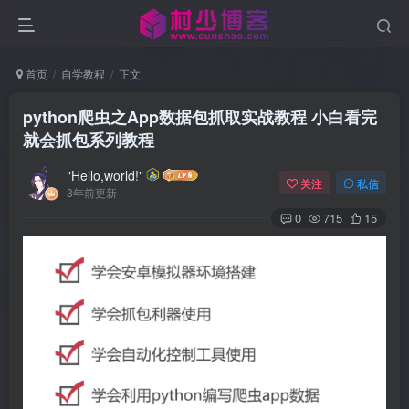
首页
自学教程
正文
python爬虫之App数据包抓取实战教程 小白看完
就会抓包系列教程
"Hello,world!"
关注
私信
3年前更新
0
715
15