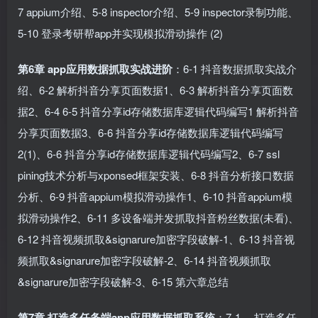
7 appium介绍、5-8 inspector介绍、5-9 inspector录制功能、
5-10 登录考研帮app并实现模拟滑动操作 (2)
第6章 app应用数据抓取实战进阶
：6-1 抖音数据抓取实战介
绍、6-2 解析抖音分享页面数据1、6-3 解析抖音分享页面数
据2、6-4 6-5 抖音分享id存储数据库逻辑代码编写1 解析抖音
分享页面数据3、6-6 抖音分享id存储数据库逻辑代码编写
2(1)、6-6 抖音分享id存储数据库逻辑代码编写2、6-7 ssl
pining技术分析与xponsed框架安装、6-8 抖音分析接口数据
分析、6-9 抖音appium模拟滑动操作1、6-10 抖音appium模
拟滑动操作2、6-11 多设备端并发抓取抖音粉丝数据(未看)、
6-12 抖音视频抓取&signarure加密字段破解-1、6-13 抖音视
频抓取&signarure加密字段破解-2、6-14 抖音视频抓取
&signarure加密字段破解-3、6-15 第六章总结
第7章 打造多任务端app应用数据抓取系统
：7-1 、打造多任