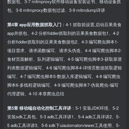
数据包、3-7 mitmproxy软件移动设备安装证书、移动设备抓
包、3-8 mitmproxy数据包过滤、3-9 mitmdump详讲
第4章 app应用数据抓取入门
：4-1 抓取前设置,启动豆果美食
app并抓包、4-2 分析fiddler抓取到的豆果美食数据包1、4-2
分析fiddler抓取到的豆果美食数据包2、4-3 编写爬虫脚本1-
项目需求、请求函数编写、请求头伪造、4-4 编写爬虫脚本2-
食材页面解析、队列逻辑编写、4-5 编写爬虫脚本3-获取菜谱
列表数据逻辑编写、4-6 编写爬虫脚本4-详情页数据抓取逻辑
编写、4-7 编写爬虫脚本5-数据入库逻辑编写、4-8 编写爬虫
脚本6-多线程逻辑编写、4-9 编写爬虫脚本7-伪装爬虫-编写
代理逻辑、4-10 本章爬虫总结
第5章 移动端自动化控制工具详讲
：5-1 安装JDK环境、5-2
安装sdk工具包、5-3 adb工具详讲1、5-4 adb工具详讲2、5-
5 adb工具详讲3、5-6 sdk下uiautomatorviewer工具使用、5-