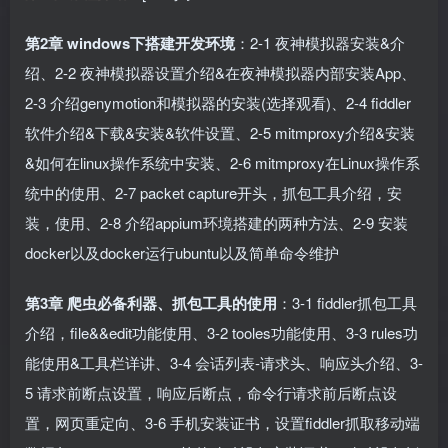
第2章 windows下搭建开发环境
：2-1 夜神模拟器安装&介
绍、2-2 夜神模拟器设置介绍&在夜神模拟器内部安装App、
2-3 介绍genymotion和模拟器的安装(选择观看)、2-4 fiddler
软件介绍&下载&安装&软件设置、2-5 mitmproxy介绍&安装
&如何在linux操作系统中安装、2-6 mitmproxy在Linux操作系
统中的使用、2-7 packet capture开头，抓包工具介绍，安
装，使用、2-8 介绍appium环境搭建的两种方法、2-9 安装
docker以及docker运行ubuntu以及简单命令维护
第3章 爬虫必备利器、抓包工具的使用
：3-1 fiddler抓包工具
介绍，file&&edit功能使用、3-2 tooles功能使用、3-3 rules功
能使用&工具栏详讲、3-4 会话列表-请求头、响应头介绍、3-
5 请求前断点设置，响应后断点，命令行请求前后断点设
置，网页重定向、3-6 手机安装证书，设置fiddler抓取移动端