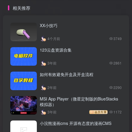
相关推荐
XX小技巧
4个月前
3749
123云盘资源合集
3年前
2861
如何有效避免开盒及开盒流程
2年前
2290
MSI App Player（微星定制版的BlueStacks
模拟器）
3年前
1172
会员专属
小浣熊漫画cms 开源有态度的漫画CMS