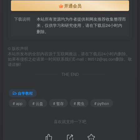
开通会员
下载说明
本站所有资源均为作者提供和网友推荐收集整理而
来，仅供学习和研究使用，请在下载后24小时内
删除。
©
版权声明
本站所发布的全部内容源于互联网搬运，请在下载后24小时内删除。
如果有侵权之处请第一时间联系我们E-mail：86512@qq.com删除。敬
请谅解!
THE END
自学教程
# app
# 云盘
# 暂存
# 爬虫
# python
喜欢就支持一下吧