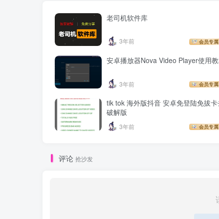
老司机软件库
3年前
会员专属
安卓播放器Nova Video Player使用
3年前
会员专属
tik tok 海外版抖音 安卓免登陆免拔
破解版
3年前
会员专属
评论
抢沙发