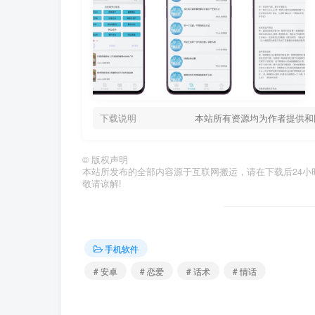
下载说明
本站所有资源均为作者提供和
©
版权声明
本站所发布的全部内容源于互联网搬运，请在下载后24小时内删
敬请谅解!
手机软件
# 安卓
# 恋爱
# 话术
# 情话