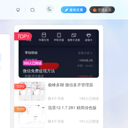
发布文章
开通会员
TOP1
255人已阅读
微信免费提现方法
，
极峰多聊 微信多开管理器
TOP2
4个月前
164人已阅读
迅雷12.1.7.281 精简绿色版
TOP3
4个月前
101人已阅读