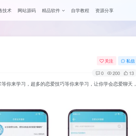
络技术
网站源码
精品软件
自学教程
资源分享
关注
私信
0
200
13
术等你来学习，超多的恋爱技巧等你来学习，让你学会恋爱聊天