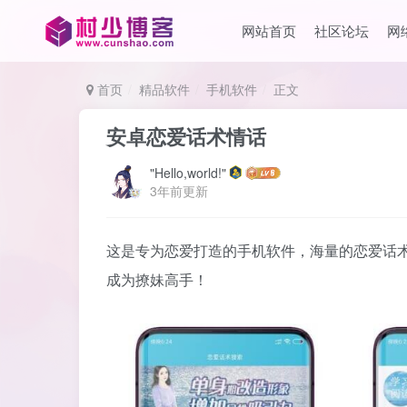
网站首页
社区论坛
网
首页
精品软件
手机软件
正文
安卓恋爱话术情话
"Hello,world!"
3年前更新
这是专为恋爱打造的手机软件，海量的恋爱话
成为撩妹高手！