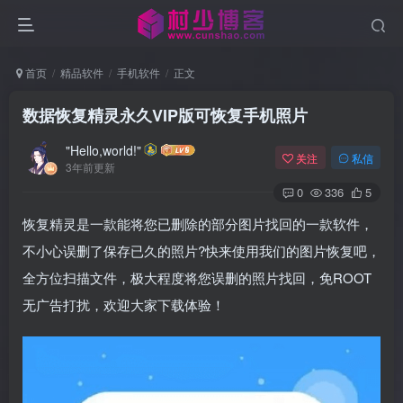
首页
精品软件
手机软件
正文
数据恢复精灵永久VIP版可恢复手机照片
"Hello,world!"
关注
私信
3年前更新
0
336
5
恢复精灵是一款能将您已删除的部分图片找回的一款软件，
不小心误删了保存已久的照片?快来使用我们的图片恢复吧，
全方位扫描文件，极大程度将您误删的照片找回，免ROOT
无广告打扰，欢迎大家下载体验！