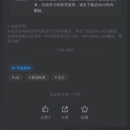
来，仅供学习和研究使用，请在下载后24小时内
删除。
©
版权声明
本站所发布的全部内容源于互联网搬运，请在下载后24小时内删除。
如果有侵权之处请第一时间联系我们E-mail：86512@qq.com删除。敬
请谅解!
THE END
手机软件
# vip
# 数据恢复
# 永久
喜欢就支持一下吧
点赞
5
分享
收藏