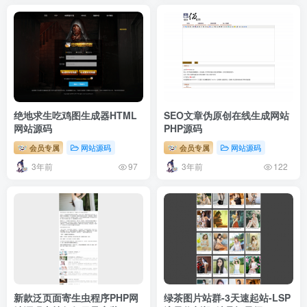
绝地求生吃鸡图生成器HTML
SEO文章伪原创在线生成网站
网站源码
PHP源码
会员专属
网站源码
会员专属
网站源码
3年前
3年前
97
122
新款泛页面寄生虫程序PHP网
绿茶图片站群-3天速起站-LSP