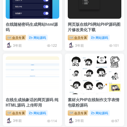
在线随秘密码生成网站html源
网页版在线PS网站PHP源码图
码
片修改美化下载
会员专属
网站源码
会员专属
网站源码
3年前
3年前
122
101
在线生成抽象话的网页源码 纯
素材火PHP在线制作文字表情
HTML源码 上传即用
包吸粉源码
会员专属
网站源码
会员专属
网站源码
3年前
3年前
114
97