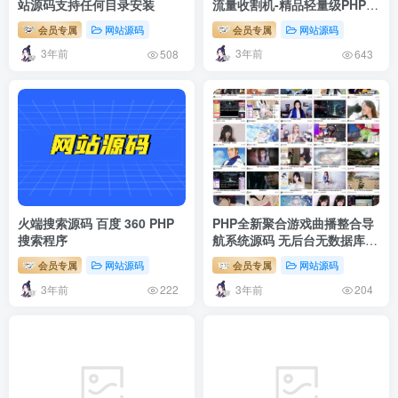
站源码支持任何目录安装
流量收割机-精品轻量级PHP站
群
会员专属
网站源码
会员专属
网站源码
3年前
3年前
508
643
火端搜索源码 百度 360 PHP
PHP全新聚合游戏曲播整合导
搜索程序
航系统源码 无后台无数据库
上传即用
会员专属
网站源码
会员专属
网站源码
3年前
3年前
222
204