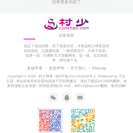
没有更多内容了
访客致辞
我走了很远的路，吃了很多的苦，才将这村少博客送到
你的面前。九载建站路，一路风雨泥泞，许多不容易。
如梦一场，仿佛昨天才接触网络。这一路，信念很简
单，把站做下去。
友链申请
免责声明
关于我们
Sitemap
Copyright © 2023 ·
村少博客
·
琼ICP备2021002548号-2
· Powered by
子比
主题
· 本站所发布的全部内容源于互联网搬运，请在下载后24小时内删除。如
果有侵权之处请第一时间联系我们E-mail：86512@qq.com删除。敬请谅解!