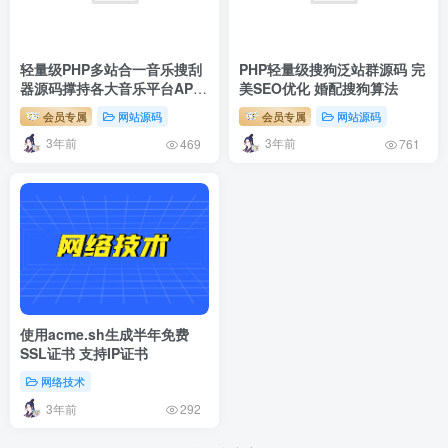
轻量级PHP多站合一音乐搜刮
PHP轻量级搜狗泛站群源码 完
器源码撑持各大音乐平台API
美SEO优化 婚配搜狗算法
接口
会员专属
网站源码
会员专属
网站源码
3年前
3年前
469
761
使用acme.sh生成半年免费
SSL证书 支持IP证书
网络技术
3年前
292