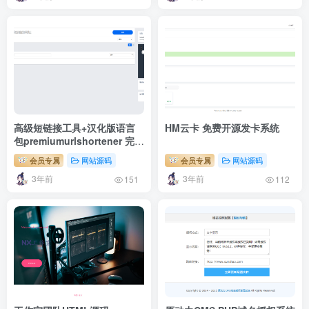
高级短链接工具+汉化版语言
HM云卡 免费开源发卡系统
包premiumurlshortener 完美
修复开心版QW提示跳转
会员专属
网站源码
会员专属
网站源码
3年前
3年前
151
112