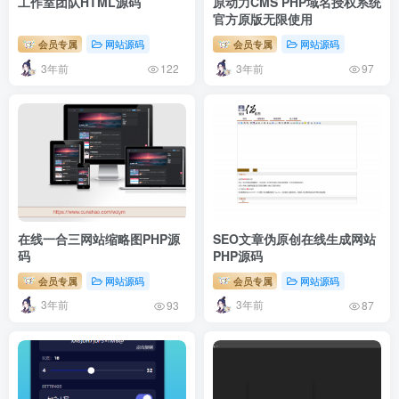
工作室团队HTML源码
原动力CMS PHP域名授权系统
官方原版无限使用
会员专属
网站源码
会员专属
网站源码
3年前
3年前
122
97
在线一合三网站缩略图PHP源
SEO文章伪原创在线生成网站
码
PHP源码
会员专属
网站源码
会员专属
网站源码
3年前
3年前
93
87