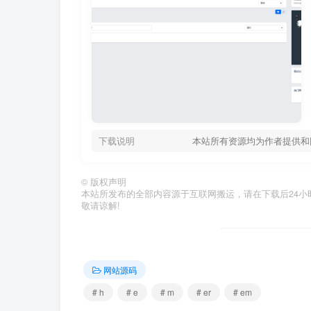
下载说明
本站所有资源均为作者提供和
©
版权声明
本站所发布的全部内容源于互联网搬运，请在下载后24小时内删
敬请谅解!
网站源码
# h
# e
# m
# er
# em