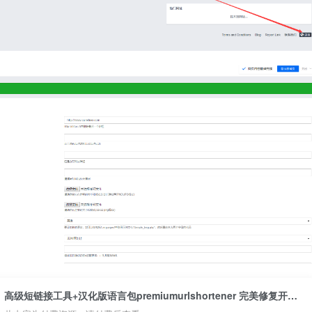
高级短链接工具+汉化版语言包premiumurlshortener 完美修复开心版QW提示跳转