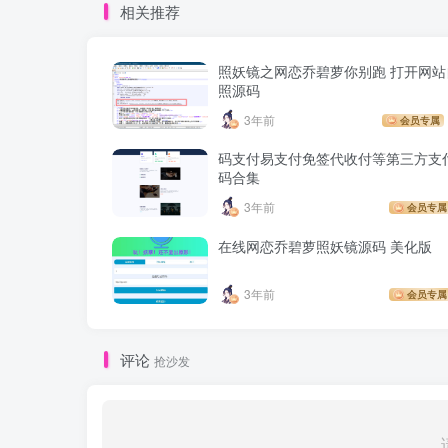
相关推荐
照妖镜之网恋乔碧萝你别跑 打开网站
照源码
3年前
会员专属
码支付易支付免签代收付等第三方支
码合集
3年前
会员专属
在线网恋乔碧萝照妖镜源码 美化版
3年前
会员专属
评论
抢沙发