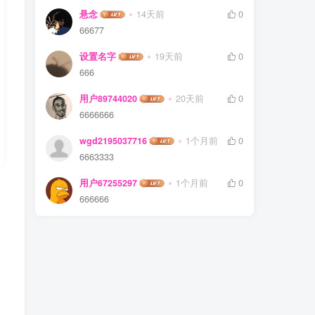
悬念
14天前
0
66677
设置名字
19天前
0
666
用户89744020
20天前
0
6666666
wgd2195037716
1个月前
0
6663333
用户67255297
1个月前
0
666666