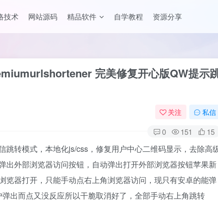
络技术
网站源码
精品软件
自学教程
资源分享
umurlshortener 完美修复开心版QW提示
关注
私信
0
151
15
跳转模式，本地化js/css，修复用户中心二维码显示，去除高
动弹出外部浏览器访问按钮，自动弹出打开外部浏览器按钮苹果新
至浏览器打开，只能手动点右上角浏览器访问，现只有安卓的能弹
户弹出而点又没反应所以干脆取消好了，全部手动右上角跳转