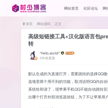
网站首页
社区论坛
网
首页
网站源码
正文
高级短链接工具+汉化版语言包premi
转
"Hello,world!"
3年前更新
默认生成的为直接打开，需要跳转的选择QQ微信
选项里两个用不到的功能，取消说明QQ内自
系统给和谐了，现苹果手机QQ不能自动跳转
出哪个打开外部浏览器按钮，为了不让苹果用