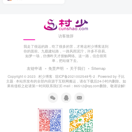
访客致辞
我走了很远的路，吃了很多的苦，才将这村少博客送到
你的面前。九载建站路，一路风雨泥泞，许多不容易。
如梦一场，仿佛昨天才接触网络。这一路，信念很简
单，把站做下去。
友链申请
免责声明
关于我们
Sitemap
Copyright © 2023 ·
村少博客
·
琼ICP备2021002548号-2
· Powered by
子比
主题
· 本站所发布的全部内容源于互联网搬运，请在下载后24小时内删除。如
果有侵权之处请第一时间联系我们E-mail：86512@qq.com删除。敬请谅解!