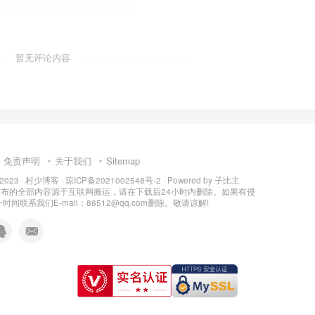
暂无评论内容
免责声明
关于我们
Sitemap
 2023 ·
村少博客
·
琼ICP备2021002548号-2
· Powered by
子比主
所发布的全部内容源于互联网搬运，请在下载后24小时内删除。如果有侵
间联系我们E-mail：86512@qq.com删除。敬请谅解!