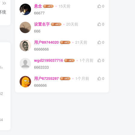
篇
悬念
15天前
0
环境
66677
设置名字
20天前
0
666
用户89744020
21天前
0
6666666
wgd2195037716
1个月前
0
W+
6663333
用户67255297
1个月前
0
666666
52
54