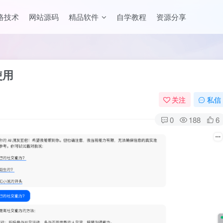
络技术
网站源码
精品软件
自学教程
资源分享
使用
关注
私信
0
188
6