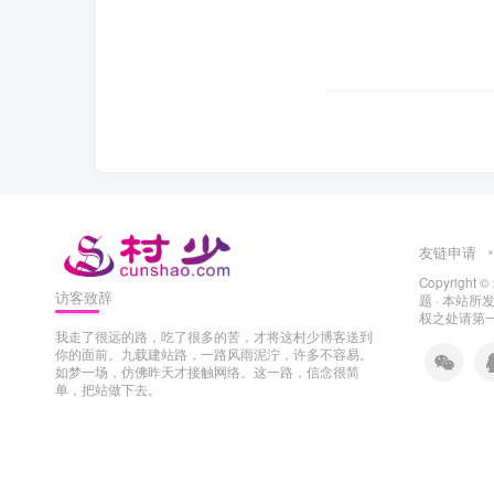
友链申请
Copyright ©
访客致辞
题
· 本站
权之处请第一时
我走了很远的路，吃了很多的苦，才将这村少博客送到
你的面前。九载建站路，一路风雨泥泞，许多不容易。
如梦一场，仿佛昨天才接触网络。这一路，信念很简
单，把站做下去。