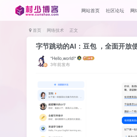
网站首页
社区论坛
网
首页
网络技术
正文
字节跳动的AI：豆包 ，全面开放
"Hello,world!"
3年前发布