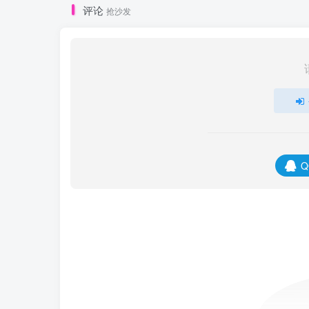
评论
抢沙发