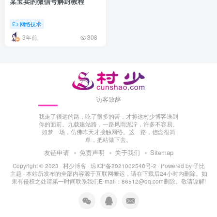
某宝卖的微信号解封教程
网络技术
3年前
308
访客致辞
我走了很远的路，吃了很多的苦，才将这村少博客送到
你的面前。九载建站路，一路风雨泥泞，许多不容易。
如梦一场，仿佛昨天才接触网络。这一路，信念很简
单，把站做下去。
友链申请
免责声明
关于我们
Sitemap
Copyright © 2023 ·
村少博客
·
琼ICP备2021002548号-2
· Powered by
子比
主题
· 本站所发布的全部内容源于互联网搬运，请在下载后24小时内删除。如
果有侵权之处请第一时间联系我们E-mail：86512@qq.com删除。敬请谅解!