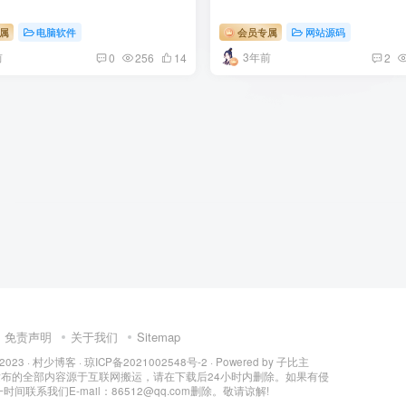
属
电脑软件
会员专属
网站源码
前
3年前
0
256
14
2
免责声明
关于我们
Sitemap
 2023 ·
村少博客
·
琼ICP备2021002548号-2
· Powered by
子比主
所发布的全部内容源于互联网搬运，请在下载后24小时内删除。如果有侵
间联系我们E-mail：86512@qq.com删除。敬请谅解!