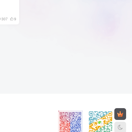
307
9