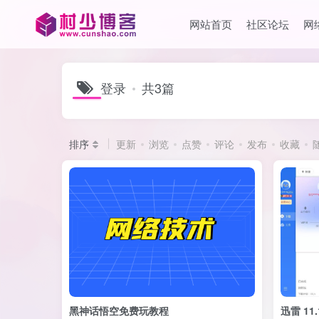
网站首页
社区论坛
网
登录
共3篇
排序
更新
浏览
点赞
评论
发布
收藏
黑神话悟空免费玩教程
迅雷 11