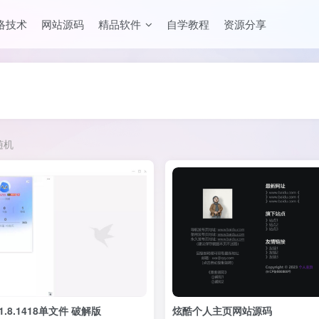
络技术
网站源码
精品软件
自学教程
资源分享
随机
.1.8.1418单文件 破解版
炫酷个人主页网站源码