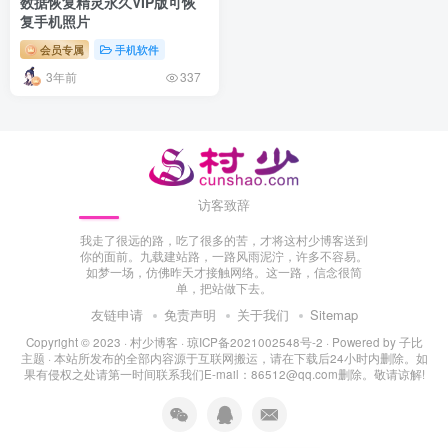
数据恢复精灵永久VIP版可恢
复手机照片
会员专属
手机软件
3年前
337
访客致辞
我走了很远的路，吃了很多的苦，才将这村少博客送到
你的面前。九载建站路，一路风雨泥泞，许多不容易。
如梦一场，仿佛昨天才接触网络。这一路，信念很简
单，把站做下去。
友链申请
免责声明
关于我们
Sitemap
Copyright © 2023 ·
村少博客
·
琼ICP备2021002548号-2
· Powered by
子比
主题
· 本站所发布的全部内容源于互联网搬运，请在下载后24小时内删除。如
果有侵权之处请第一时间联系我们E-mail：86512@qq.com删除。敬请谅解!