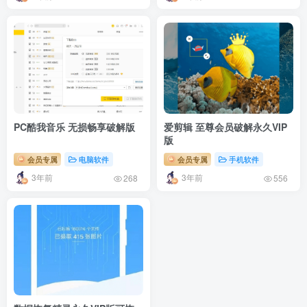
PC酷我音乐 无损畅享破解版
爱剪辑 至尊会员破解永久VIP
版
会员专属
电脑软件
会员专属
手机软件
3年前
3年前
268
556