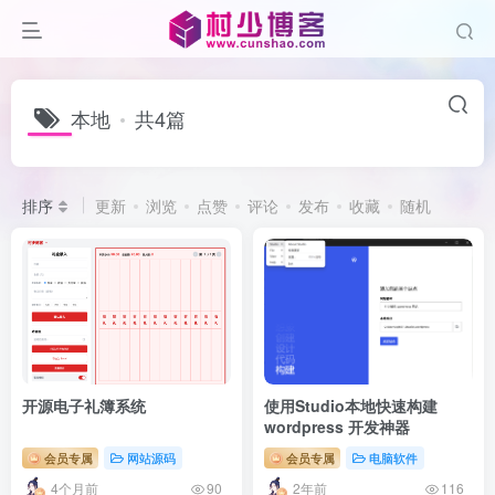
本地
共4篇
排序
更新
浏览
点赞
评论
发布
收藏
随机
开源电子礼簿系统
使用Studio本地快速构建
wordpress 开发神器
会员专属
网站源码
会员专属
电脑软件
4个月前
2年前
90
116