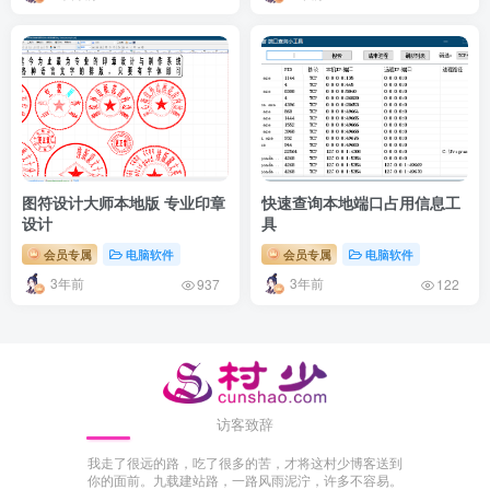
图符设计大师本地版 专业印章
快速查询本地端口占用信息工
设计
具
会员专属
电脑软件
会员专属
电脑软件
3年前
3年前
937
122
访客致辞
我走了很远的路，吃了很多的苦，才将这村少博客送到
你的面前。九载建站路，一路风雨泥泞，许多不容易。