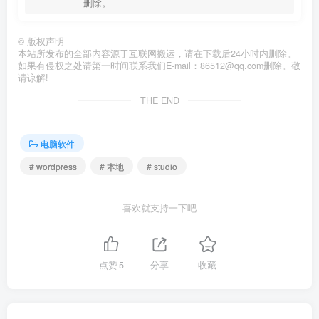
删除。
©
版权声明
本站所发布的全部内容源于互联网搬运，请在下载后24小时内删除。
如果有侵权之处请第一时间联系我们E-mail：86512@qq.com删除。敬
请谅解!
THE END
电脑软件
# wordpress
# 本地
# studio
喜欢就支持一下吧
点赞
5
分享
收藏