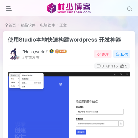
首页
精品软件
电脑软件
正文
使用Studio本地快速构建wordpress 开发神器
"Hello,world!"
关注
私信
2年前发布
0
115
5