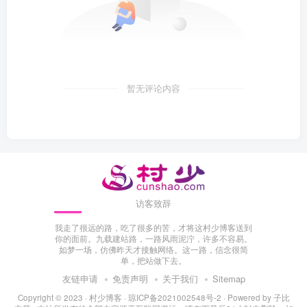
暂无评论内容
访客致辞
我走了很远的路，吃了很多的苦，才将这村少博客送到
你的面前。九载建站路，一路风雨泥泞，许多不容易。
如梦一场，仿佛昨天才接触网络。这一路，信念很简
单，把站做下去。
友链申请
免责声明
关于我们
Sitemap
Copyright © 2023 ·
村少博客
·
琼ICP备2021002548号-2
· Powered by
子比