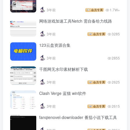
3年前
1.7W+
会员专属
网络游戏加速工具Netch 需自备给力线路
3年前
3285
会员专属
123云盘资源合集
3年前
2855
千图网无水印素材解析下载
3年前
2625
会员专属
Clash Verge 蓝猫 win软件
3年前
2615
会员专属
fanqienovel-downloader 番茄小说下载工具