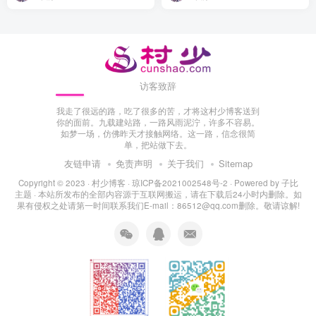
访客致辞
我走了很远的路，吃了很多的苦，才将这村少博客送到
你的面前。九载建站路，一路风雨泥泞，许多不容易。
如梦一场，仿佛昨天才接触网络。这一路，信念很简
单，把站做下去。
友链申请
免责声明
关于我们
Sitemap
Copyright © 2023 ·
村少博客
·
琼ICP备2021002548号-2
· Powered by
子比
主题
· 本站所发布的全部内容源于互联网搬运，请在下载后24小时内删除。如
果有侵权之处请第一时间联系我们E-mail：86512@qq.com删除。敬请谅解!