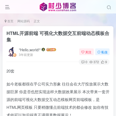
首页
网站源码
正文
HTML开源前端 可视化大数据交互前端动态模板合
集
"Hello,world!"
关注
私信
3年前更新
0
372
9
20套
如今老板都很在乎公司实力形象 往往会在大厅投放展示大数
据巨屏 你是否也想实现这样大数据效果展示 本次带来一套开
源的前端可视化大数据交互动态模板网页前端模板，是
HTML网页模板 只要稍微懂点前端技术的都会修改 如你有技
术的可以加后端真正调用真数据展示！