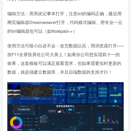
编辑方法：用系统记事本打开，注意txt的编码正确，建议用
网页编辑器Dreamweaver打开，代码模式编辑。用专业一点
的txt编辑器也可以（如Notepad++）
使用方法可能小白还不会：改完数据以后，用浏览器打开—–
按F11全屏投屏在公司大屏上！如果你公司想实现双十一的
效果，这套模板可以满足观看需求，但如果需要实时更新的
数据，就必须建立数据库，并且后端数据的支持才行！