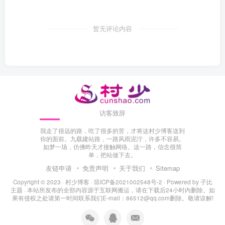
暂无评论内容
访客致辞
我走了很远的路，吃了很多的苦，才将这村少博客送到
你的面前。九载建站路，一路风雨泥泞，许多不容易。
如梦一场，仿佛昨天才接触网络。这一路，信念很简
单，把站做下去。
友链申请
免责声明
关于我们
Sitemap
Copyright © 2023 ·
村少博客
·
琼ICP备2021002548号-2
· Powered by
子比
主题
· 本站所发布的全部内容源于互联网搬运，请在下载后24小时内删除。如
果有侵权之处请第一时间联系我们E-mail：86512@qq.com删除。敬请谅解!