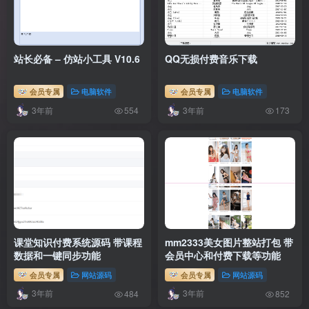
站长必备 – 仿站小工具 V10.6
QQ无损付费音乐下载
会员专属
电脑软件
会员专属
电脑软件
3年前
3年前
554
173
课堂知识付费系统源码 带课程
mm2333美女图片整站打包 带
数据和一键同步功能
会员中心和付费下载等功能
会员专属
网站源码
会员专属
网站源码
3年前
3年前
484
852