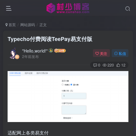
首页
网站源码
正文
Typecho付费阅读TeePay易支付版
"Hello,world!"
关注
私信
2年前发布
0
220
12
适配网上各类易支付