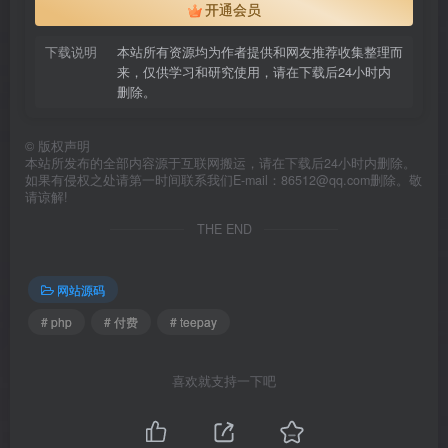
开通会员
下载说明
本站所有资源均为作者提供和网友推荐收集整理而
来，仅供学习和研究使用，请在下载后24小时内
删除。
©
版权声明
本站所发布的全部内容源于互联网搬运，请在下载后24小时内删除。
如果有侵权之处请第一时间联系我们E-mail：86512@qq.com删除。敬
请谅解!
THE END
网站源码
# php
# 付费
# teepay
喜欢就支持一下吧