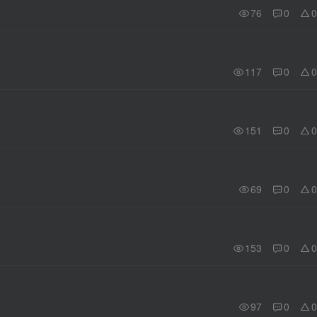
76
0
0
117
0
0
151
0
0
69
0
0
153
0
0
97
0
0