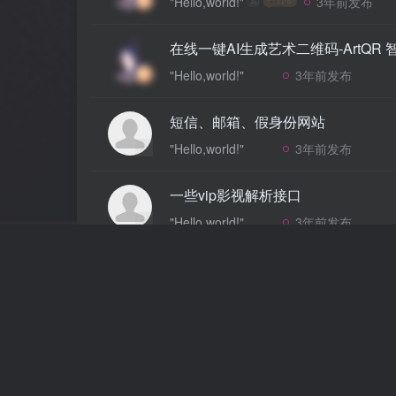
"Hello,world!"
3年前发布
在线一键AI生成艺术二维码-ArtQR
"Hello,world!"
3年前发布
短信、邮箱、假身份网站
"Hello,world!"
3年前发布
一些vip影视解析接口
"Hello,world!"
3年前发布
我常用的三个图片套壳美化站
"Hello,world!"
3年前发布
YouTube解析下载，在线免费版本
"Hello,world!"
3年前发布