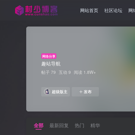
网站首页
社区论坛
网
网络分享
趣站导航
帖子 79
互动 9
阅读 1.8W+
超级版主
发布
全部
最新回复
热门
精华