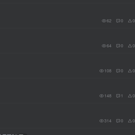
62
0
0
64
0
0
108
0
0
148
1
0
314
0
0