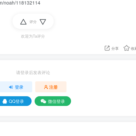
m/noah/118132114
评分
欢迎为Ta评分
分享
收
请登录后发表评论
登录
注册
QQ登录
微信登录