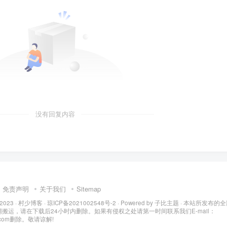
没有回复内容
免责声明
关于我们
Sitemap
 2023 ·
村少博客
·
琼ICP备2021002548号-2
· Powered by
子比主题
· 本站所发布的
搬运，请在下载后24小时内删除。如果有侵权之处请第一时间联系我们E-mail：
q.com删除。敬请谅解!