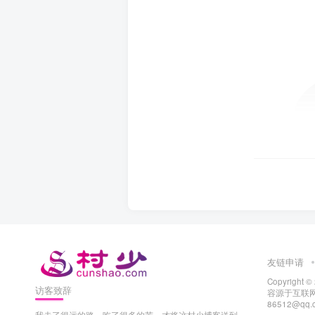
友链申请
Copyright ©
访客致辞
容源于互联网
86512@q