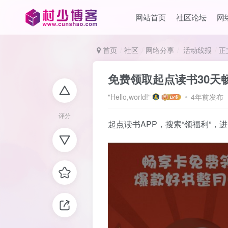
网站首页
社区论坛
网
首页
社区
网络分享
活动线报
正
免费领取起点读书30天
"Hello,world!"
4年前发布
评分
起点读书APP，搜索“领福利”，