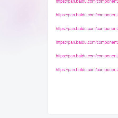
https://pan.baidu.com/component
https://pan.baidu.com/component
https://pan.baidu.com/component
https://pan.baidu.com/component
https://pan.baidu.com/component
https://pan.baidu.com/component