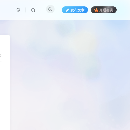
发布文章
开通会员
0