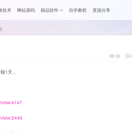
络技术
网站源码
精品软件
自学教程
资源分享
文
33
领1天，
/view/4147
/view/2449