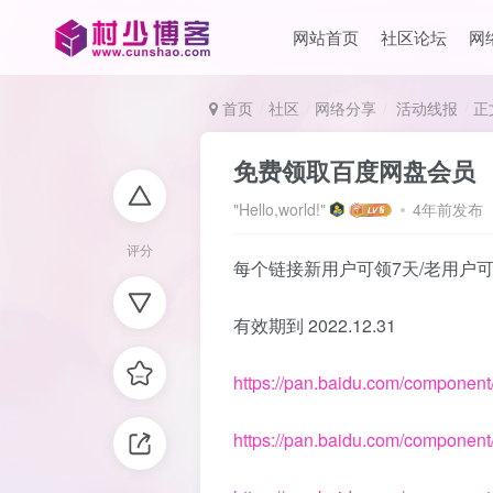
网站首页
社区论坛
网
首页
社区
网络分享
活动线报
正
免费领取百度网盘会员
"Hello,world!"
4年前发布
评分
每个链接新用户可领7天/老用户可
有效期到 2022.12.31
https://pan.baidu.com/component
https://pan.baidu.com/component