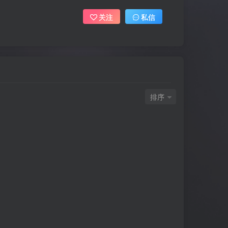
关注
私信
排序