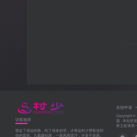
友链申请
Copyright ©
访客致辞
题
· 本站
权之处请第一时
我走了很远的路，吃了很多的苦，才将这村少博客送到
你的面前。九载建站路，一路风雨泥泞，许多不容易。