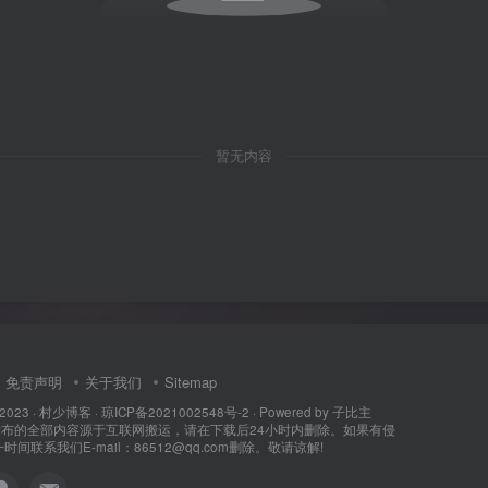
暂无内容
免责声明
关于我们
Sitemap
 2023 ·
村少博客
·
琼ICP备2021002548号-2
· Powered by
子比主
所发布的全部内容源于互联网搬运，请在下载后24小时内删除。如果有侵
间联系我们E-mail：86512@qq.com删除。敬请谅解!