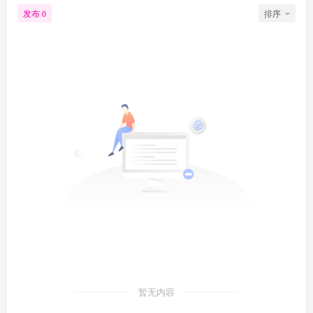
发布
排序
0
暂无内容