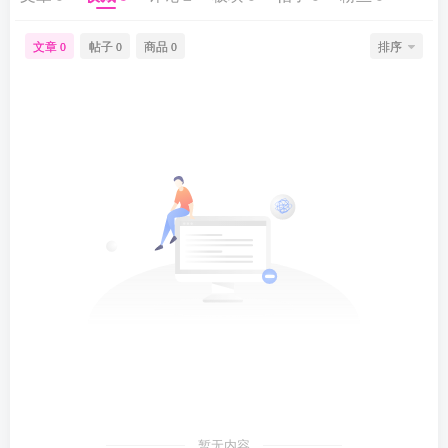
文章
帖子
商品
排序
0
0
0
暂无内容