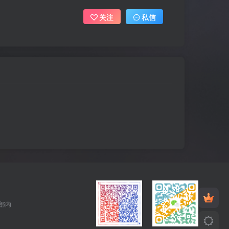
关注
私信
全部内