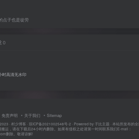
的点子也是徒劳
丝
0
小时高清无水印
免责声明
关于我们
Sitemap
 2023 ·
村少博客
·
琼ICP备2021002548号-2
· Powered by
子比主题
· 本站所发布的
搬运，请在下载后24小时内删除。如果有侵权之处请第一时间联系我们E-mail：
q.com删除。敬请谅解!